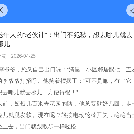
老年人的“老伙计”：出门不犯愁，想去哪儿就去
哪儿
小黄
2026-04-25
“李爷爷，您又自己出门啦！”清晨，小区邻居跟七十五
的李爷爷打招呼。他笑着摆摆手：“可不是嘛，有了它
想去哪儿就去哪儿，方便得很！”
以前，短短几百米去花园的路，他总要歇好几回，走
会儿就腿发软。现在呢？轻按电动轮椅开关，稳稳当
坐上去，出门就跟散步一样轻松。