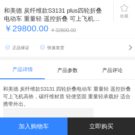
和美德 炭纤维款S3131 plus四轮折叠
收藏
电动车 重量轻 遥控折叠 可上飞机高
铁
￥29800.00
￥32800.00
正品保证
快速发货
产品详情
产品参数
产品评论
和美德 炭纤维款S3131 四轮折叠电动车 重量轻 遥控折叠
可上飞机高铁，碳纤维材质 轻便坚固 重量轻承载好 适合
携带外出。
加入购物车
立即购买